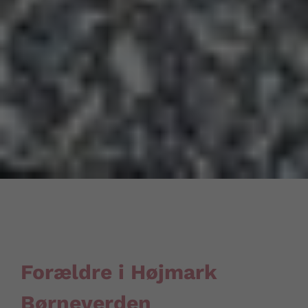
Forældre i Højmark
Børneverden