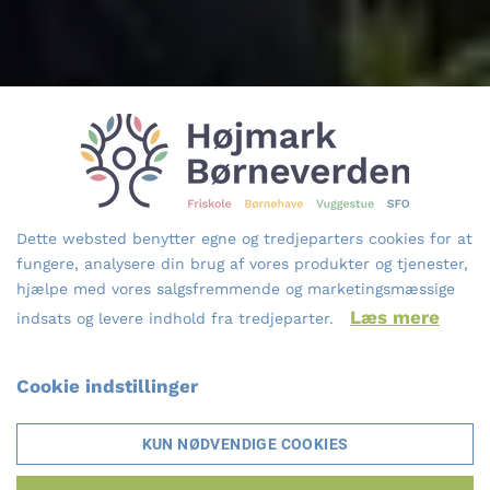
forældre
Dette websted benytter egne og tredjeparters cookies for at
fungere, analysere din brug af vores produkter og tjenester,
hjælpe med vores salgsfremmende og marketingsmæssige
Læs mere
indsats og levere indhold fra tredjeparter.
Cookie indstillinger
KUN NØDVENDIGE COOKIES